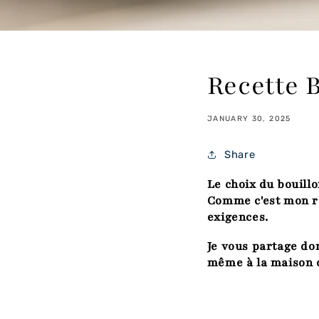
Recette 
JANUARY 30, 2025
Share
Le choix du bouillo
Comme c'est mon re
exigences.
Je vous partage do
même à la maison 