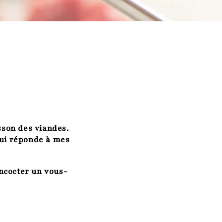
isson des viandes.
qui réponde à mes
oncocter un vous-