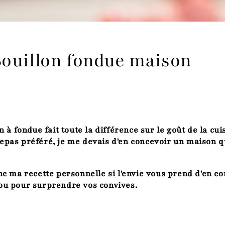
Bouillon fondue maison
n à fondue fait toute la différence sur le goût de la cu
pas préféré, je me devais d'en concevoir un maison 
nc ma recette personnelle si l'envie vous prend d'en c
ou pour surprendre vos convives.