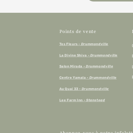
Points de vente
Tes Fleurs
- Drummondville
La Divine Shiva
- Drummondville
Salon Mirada
- Drummondville
Centre Yamala
- Drummondville
Au Quai 33 -
Drummondville
Lee Farm Inn
- Stanstead
Abonnez-vous à notre infolett