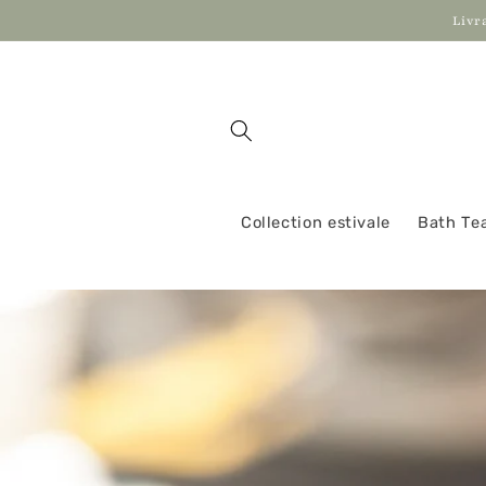
Skip to
Livr
content
Collection estivale
Bath Te