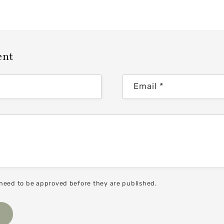
ent
Email
*
need to be approved before they are published.