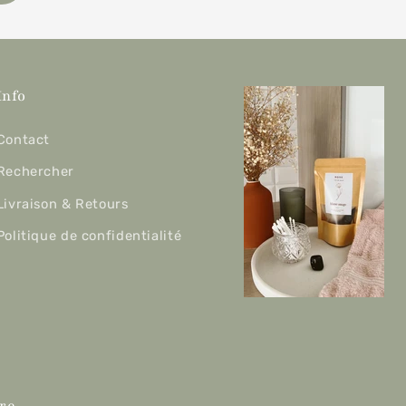
Info
Contact
Rechercher
Livraison & Retours
Politique de confidentialité
re