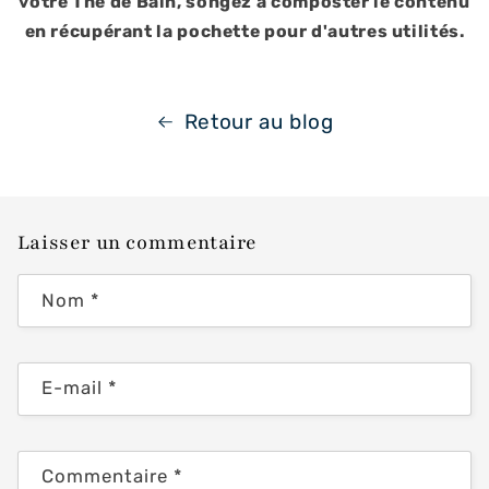
votre Thé de Bain, songez à composter le contenu
en récupérant la pochette pour d'autres utilités.
Retour au blog
Laisser un commentaire
Nom
*
E-mail
*
Commentaire
*