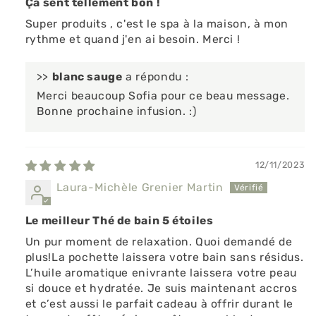
Ça sent tellement bon !
Super produits , c'est le spa à la maison, à mon
rythme et quand j'en ai besoin. Merci !
>>
blanc sauge
a répondu :
Merci beaucoup Sofia pour ce beau message.
Bonne prochaine infusion. :)
12/11/2023
Laura-Michèle Grenier Martin
Le meilleur Thé de bain 5 étoiles
Un pur moment de relaxation. Quoi demandé de
plus!La pochette laissera votre bain sans résidus.
L’huile aromatique enivrante laissera votre peau
si douce et hydratée. Je suis maintenant accros
et c’est aussi le parfait cadeau à offrir durant le