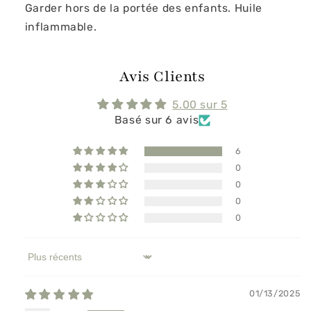
Garder hors de la portée des enfants. Huile
inflammable.
Avis Clients
5.00 sur 5
Basé sur 6 avis
6
0
0
0
0
Sort by
01/13/2025