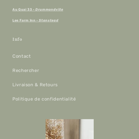
Au Quai 33 -
Drummondville
Lee Farm Inn
- Stanstead
Info
Contact
Rechercher
Livraison & Retours
Politique de confidentialité