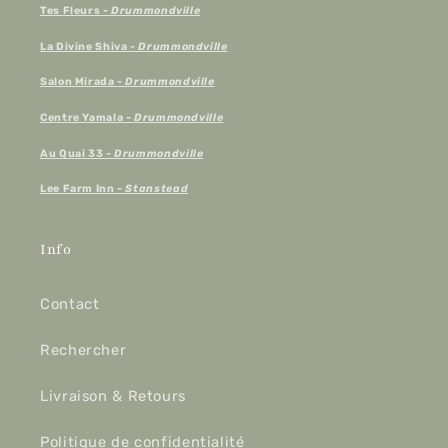
Tes Fleurs
- Drummondville
La Divine Shiva
- Drummondville
Salon Mirada
- Drummondville
Centre Yamala
- Drummondville
Au Quai 33 -
Drummondville
Lee Farm Inn
- Stanstead
Info
Contact
Rechercher
Livraison & Retours
Politique de confidentialité