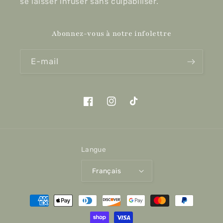
se laisser infuser sans culpabiliser.
Abonnez-vous à notre infolettre
E-mail
Facebook
Instagram
TikTok
Langue
Français
Moyens
de
paiement