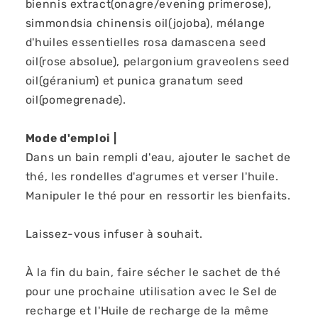
biennis extract(onagre/evening primerose),
simmondsia chinensis oil(jojoba), mélange
d'huiles essentielles rosa damascena seed
oil(rose absolue), pelargonium graveolens seed
oil(géranium) et punica granatum seed
oil(pomegrenade).
Mode d'emploi |
Dans un bain rempli d'eau, ajouter le sachet de
thé, les rondelles d'agrumes et verser l'huile.
Manipuler le thé pour en ressortir les bienfaits.
Laissez-vous infuser à souhait.
À la fin du bain, faire sécher le sachet de thé
pour une prochaine utilisation avec le Sel de
recharge et l'Huile de recharge de la même