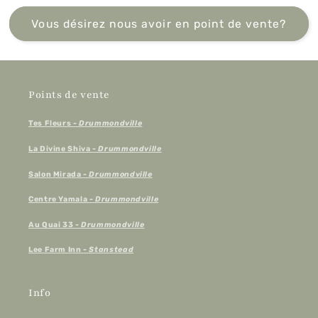
Vous désirez nous avoir en point de vente?
Points de vente
Tes Fleurs
- Drummondville
La Divine Shiva
- Drummondville
Salon Mirada
- Drummondville
Centre Yamala
- Drummondville
Au Quai 33 -
Drummondville
Lee Farm Inn
- Stanstead
Info