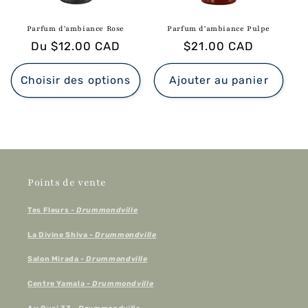
Parfum d'ambiance Rose
Parfum d'ambiance Pulpe
Prix
Du $12.00 CAD
Prix
$21.00 CAD
habituel
habituel
Choisir des options
Ajouter au panier
Points de vente
Tes Fleurs
- Drummondville
La Divine Shiva
- Drummondville
Salon Mirada
- Drummondville
Centre Yamala
- Drummondville