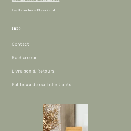
Au Quai 33 -
Drummondville
Lee Farm Inn
- Stanstead
Info
Contact
Rechercher
Livraison & Retours
Politique de confidentialité