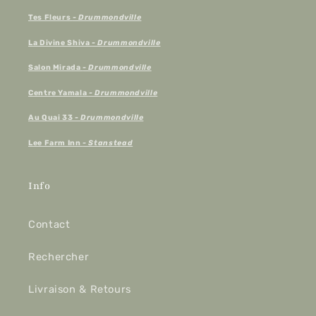
Tes Fleurs
- Drummondville
La Divine Shiva
- Drummondville
Salon Mirada
- Drummondville
Centre Yamala
- Drummondville
Au Quai 33 -
Drummondville
Lee Farm Inn
- Stanstead
Info
Contact
Rechercher
Livraison & Retours