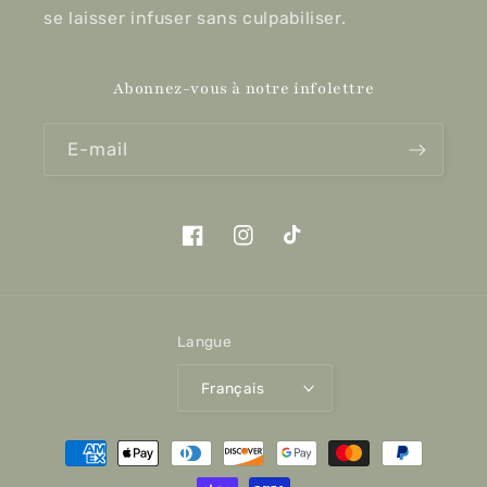
se laisser infuser sans culpabiliser.
Abonnez-vous à notre infolettre
E-mail
Facebook
Instagram
TikTok
Langue
Français
Moyens
de