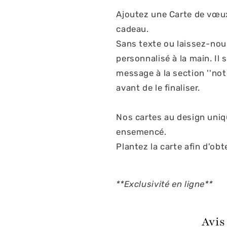
Ajoutez une Carte de vœu
cadeau.
Sans texte ou laissez-nou
personnalisé à la main. Il 
message à la section ''not
avant de le finaliser.
Nos cartes au design uniq
ensemencé.
Plantez la carte afin d'obt
**Exclusivité en ligne**
Avis