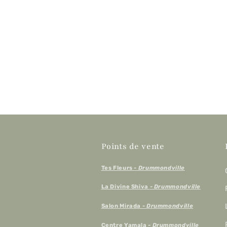
Points de vente
Tes Fleurs
- Drummondville
La Divine Shiva
- Drummondville
Salon Mirada
- Drummondville
Centre Yamala
- Drummondville