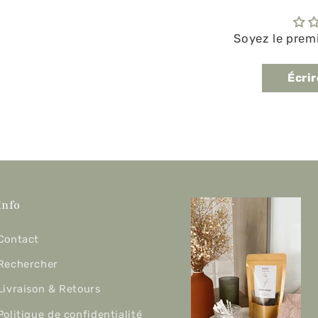
Soyez le premi
Écrir
Info
Contact
Rechercher
Livraison & Retours
Politique de confidentialité