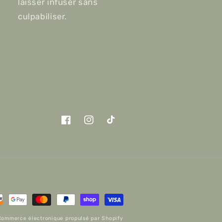
laisser infuser sans
culpabiliser.
Facebook
Instagram
TikTok
Commerce électronique propulsé par Shopify