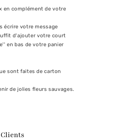
x en complément de votre
s écrire votre message
suffit d'ajouter votre court
e'' en bas de votre panier
ue sont faites de carton
enir de jolies fleurs sauvages.
 Clients