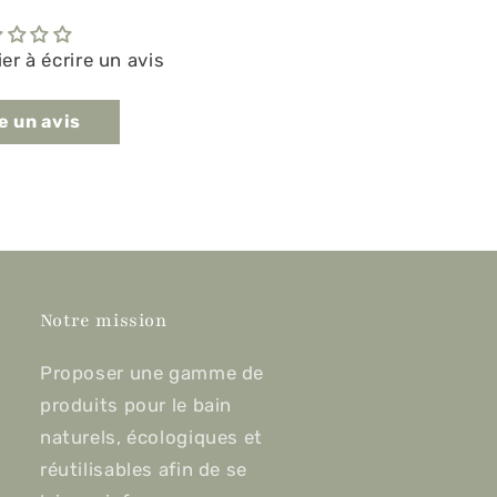
er à écrire un avis
e un avis
Notre mission
Proposer une gamme de
produits pour le bain
naturels, écologiques et
réutilisables afin de se