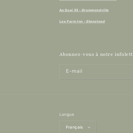
Au Quai 33 -
Drummondville
Lee Farm Inn
- Stanstead
Abonnez-vous à notre infolett
E-mail
Langue
Français