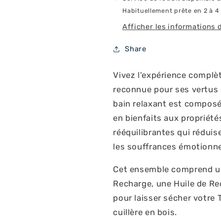
Habituellement prête en 2 à 4 
Afficher les informations 
Share
Vivez l'expérience complè
reconnue pour ses vertus
bain
relaxant
est composé 
en bienfaits aux propriét
ré
équilibrantes
qui réduis
les souffrances émotionne
Cet ensemble comprend un
Recharge, une Huile de Re
pour laisser sécher votre T
cuillère en bois.