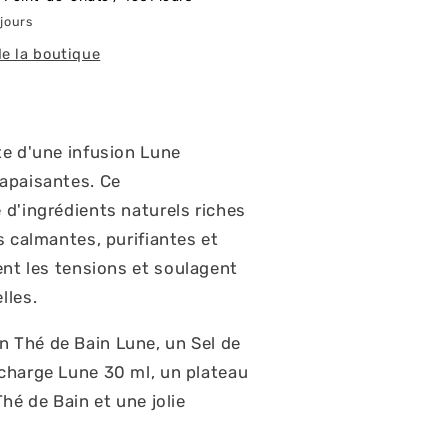
jours
de la boutique
te d'une infusion Lune
apaisantes
. Ce
d'ingrédients naturels riches
és
calmantes
,
purifiantes
et
ent les tensions et soulagent
lles.
 Thé de Bain Lune, un Sel de
charge Lune 30 ml, un plateau
hé de Bain et une jolie